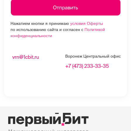
Главная
Поддержка SLA
Контакты
vrn@1cbit.ru
Воронеж Центральный офис
+7 (473) 233-33-35
ул. 20 лет Октября,
д.119 (Дом Быта), 7
этаж
© 1997-2023 — Первый Бит