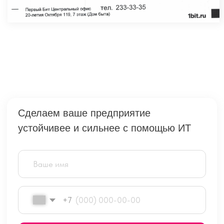
+7
Отправить
Нажатием кнопки я принимаю
условия Оферты
по использованию сайта и согласен с
Политикой
конфиденциальности
Воронеж Центральный офис
vrn@1cbit.ru
+7 (473) 233-33-35