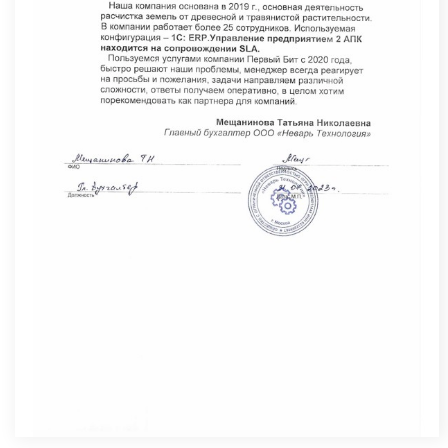
Сделаем ваше предприятие
устойчивее и сильнее с помощью ИТ