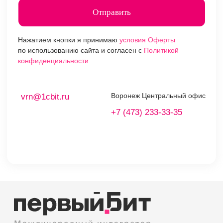
Главная
Поддержка SLA
Контакты
vrn@1cbit.ru
Воронеж Центральный офис
+7 (473) 233-33-35
ул. 20 лет Октября,
д.119 (Дом Быта), 7
этаж
© 1997-2023 — Первый Бит