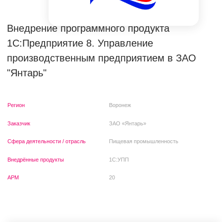
Регион
Воронеж
Заказчик
ЗАО «Янтарь»
Сфера деятельности / отрасль
Пищевая промышленность
Внедрённые продукты
1С:УПП
АРМ
20