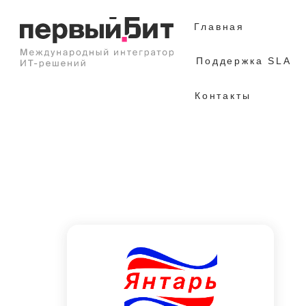
Главная
Поддержка SLA
Контакты
Внедрение программного продукта
1С:Предприятие 8. Управление
производственным предприятием в ЗАО
"Янтарь"