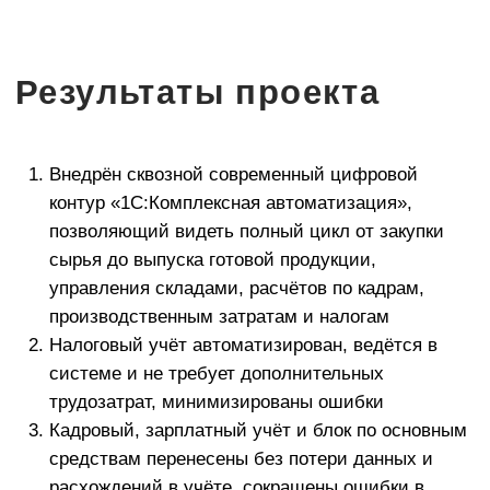
этаж
© 1997-2023 — Первый Бит